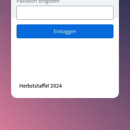
Passwort eingeben
*
Einloggen
Herbststaffel 2024